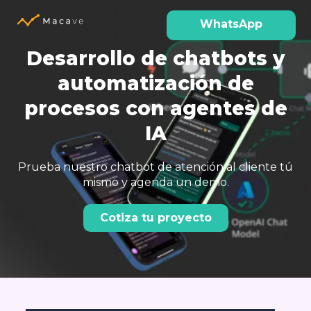
WhatsApp
Desarrollo de chatbots y
automatización de
procesos con agentes de
IA
Prueba nuestro chatbot de atención al cliente tú
mismo y agenda un demo.
Cotiza tu proyecto